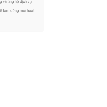
g và ủng hộ dịch vụ
sẽ tạm dừng mọi hoạt
a