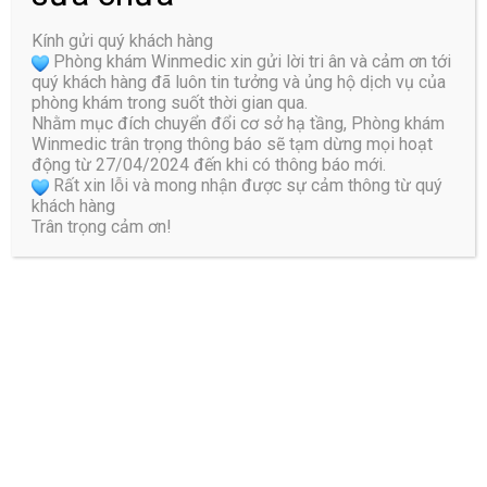
Kính gửi quý khách hàng
Phòng khám Winmedic xin gửi lời tri ân và cảm ơn tới
quý khách hàng đã luôn tin tưởng và ủng hộ dịch vụ của
phòng khám trong suốt thời gian qua.
Nhằm mục đích chuyển đổi cơ sở hạ tầng, Phòng khám
Winmedic trân trọng thông báo sẽ tạm dừng mọi hoạt
động từ 27/04/2024 đến khi có thông báo mới.
Rất xin lỗi và mong nhận được sự cảm thông từ quý
khách hàng
Trân trọng cảm ơn!
GIỚI THIỆU PHÒNG KHÁM WINMEDIC
Fanpage