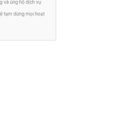
g và ủng hộ dịch vụ
sẽ tạm dừng mọi hoạt
g