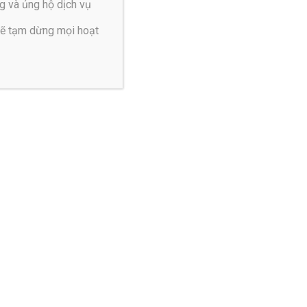
g và ủng hộ dịch vụ
sẽ tạm dừng mọi hoạt
ở