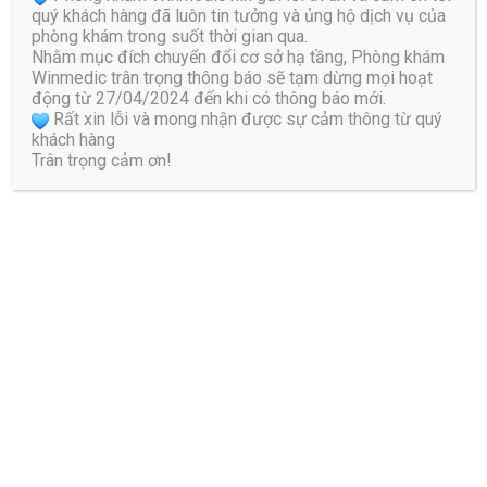
quý khách hàng đã luôn tin tưởng và ủng hộ dịch vụ của
Bình luận
phòng khám trong suốt thời gian qua.
Nhằm mục đích chuyển đổi cơ sở hạ tầng, Phòng khám
Winmedic trân trọng thông báo sẽ tạm dừng mọi hoạt
động từ 27/04/2024 đến khi có thông báo mới.
Rất xin lỗi và mong nhận được sự cảm thông từ quý
khách hàng
Trân trọng cảm ơn!
Tên
*
Email
*
Trang web