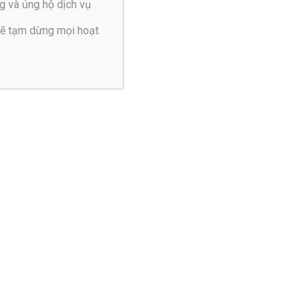
g và ủng hộ dịch vụ
sẽ tạm dừng mọi hoạt