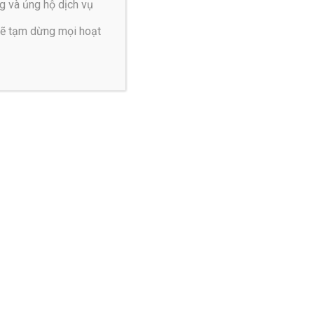
g và ủng hộ dịch vụ
sẽ tạm dừng mọi hoạt