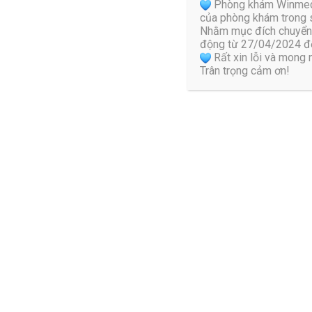
Phòng khám Winmedic 
của phòng khám trong s
Nhằm mục đích chuyển 
động từ 27/04/2024 đế
Rất xin lỗi và mong
Trân trọng cảm ơn!