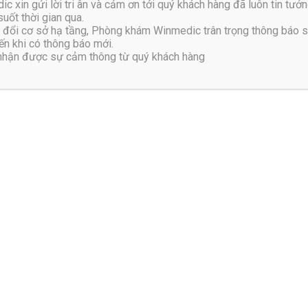
xin gửi lời tri ân và cảm ơn tới quý khách hàng đã luôn tin tưởn
uốt thời gian qua.
đổi cơ sở hạ tầng, Phòng khám Winmedic trân trọng thông báo 
n khi có thông báo mới.
 nhận được sự cảm thông từ quý khách hàng