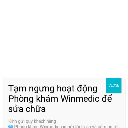
Tạm ngưng hoạt động
CLOSE
Phòng khám Winmedic để
sửa chữa
Tư thế yoga cây cầu
Kính gửi quý khách hàng
Phòng khám Winmedic xin gửi lời tri ân và cảm ơn tới