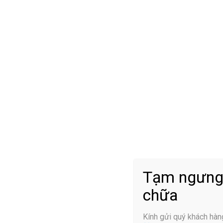
Tạm ngưng
chữa
2.2 Hỗ trợ phần lưng
Kính gửi quý khách hàn