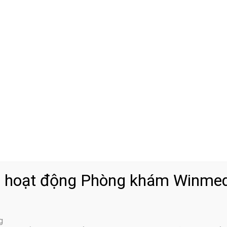
 hoạt động Phòng khám Winmed
g